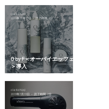
ciia-kichijoji
2019年10月11日
読了時間: 3分
O by F＜オーバイエッフェ
＞導入
ciia-kichijoji
2019年7月19日
読了時間: 2分