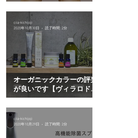
じめました＊
ciia-kichijoji
2020年10月30日
読了時間: 2分
オーガニックカラーの評判
が良いです【ヴィラロド
ラ】
ciia-kichijoji
2020年10月29日
読了時間: 2分