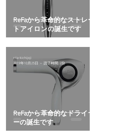
ReFaから革命的なストレー
トアイロンの誕生です
ciia-kichijoji
2019年10月25日
読了時間: 2分
ReFaから革命的なドライヤ
ーの誕生です