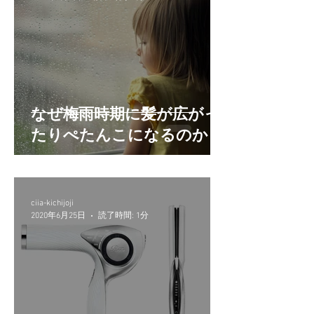
なぜ梅雨時期に髪が広がっ
たりぺたんこになるのか？
ciia-kichijoji
2020年6月25日
読了時間: 1分