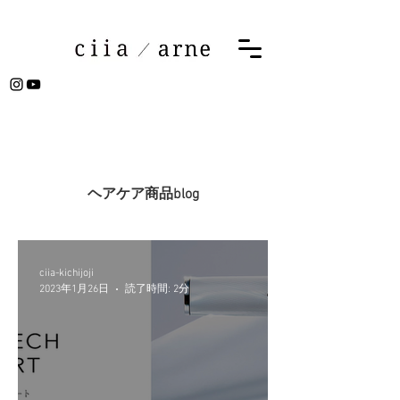
ヘアケア商品blog
ciia-kichijoji
2023年1月26日
読了時間: 2分