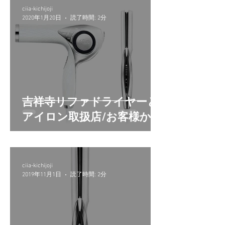
ciia-kichijoji
2020年1月20日
読了時間: 2分
吉祥寺リファドライヤーと
アイロン取扱店/お客様から
のリアル口コミ
ciia-kichijoji
2019年11月1日
読了時間: 2分