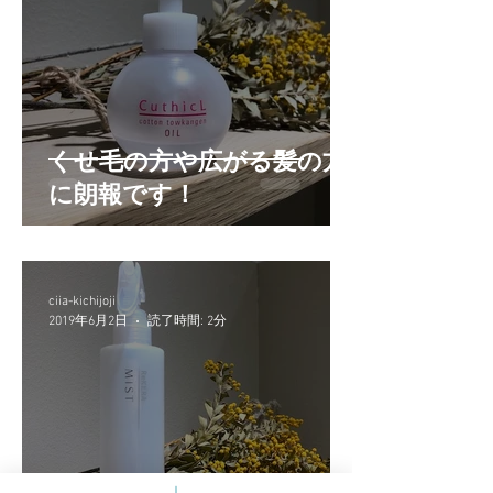
くせ毛の方や広がる髪の方
に朗報です！
ciia-kichijoji
2019年6月2日
読了時間: 2分