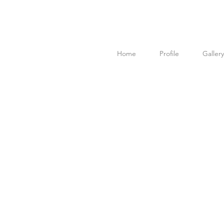
Home
Profile
Gallery