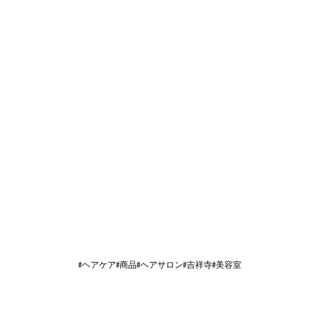
#ヘアケア#商品#ヘアサロン#吉祥寺#美容室