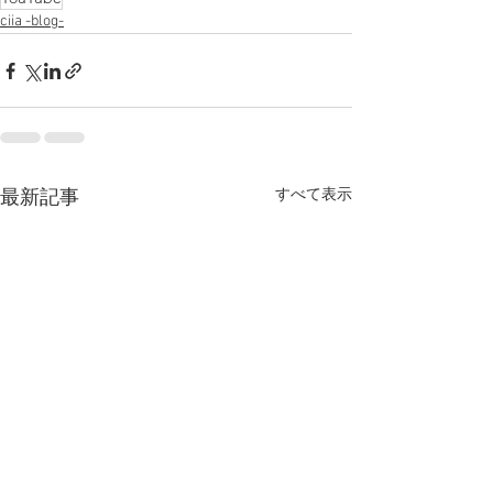
ciia -blog-
すべて表示
最新記事