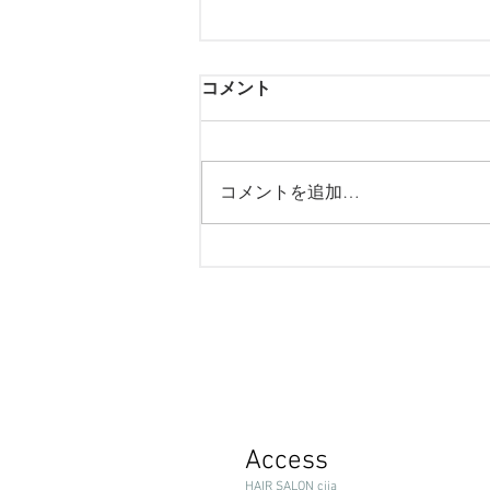
コメント
コメントを追加…
さみしいお知らせとうれしい
お知らせ。
Access
HAIR SALON ciia