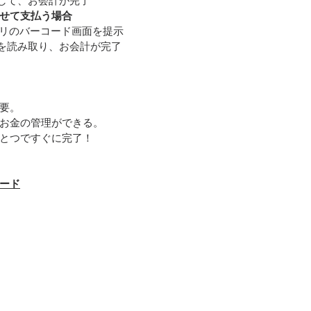
認して、お会計が完了
せて支払う場合
アプリのバーコード画面を提示
ドを読み取り、お会計が完了
・
要。
お金の管理ができる。
とつですぐに完了！
ード