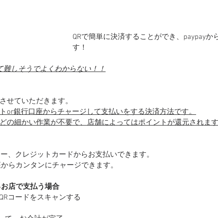
QRで簡単に決済することができ、paypay
す！
って難しそうでよくわからない！！
させていただきます。
トor銀行口座からチャージして支払いをする決済方法です。
どの細かい作業が不要で、店舗によってはポイントが還元されま
o!マネー、クレジットカードからお支払いできます。
口座からカンタンにチャージできます。
るお店で支払う場合
店のQRコードをスキャンする