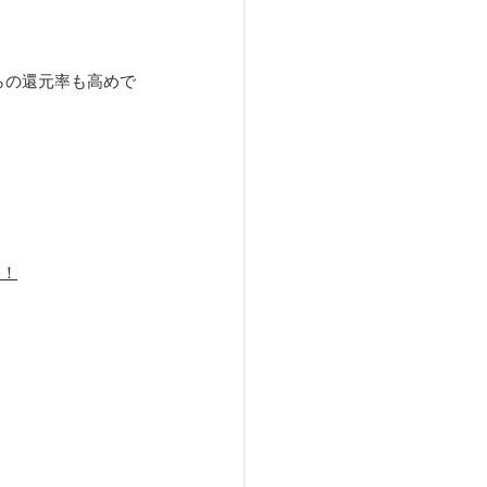
からの還元率も高めで
す！