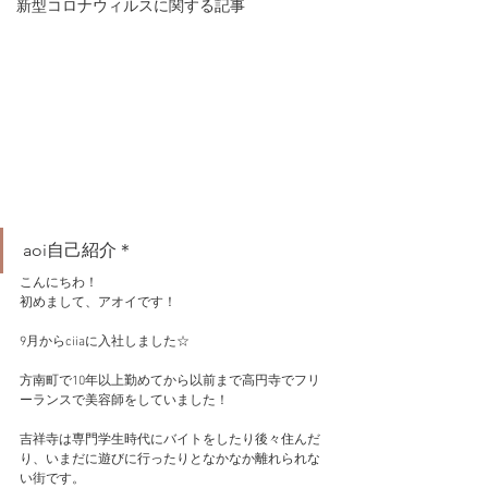
新型コロナウィルスに関する記事
aoi自己紹介＊
こんにちわ！
初めまして、アオイです！
9月からciiaに入社しました☆
方南町で10年以上勤めてから以前まで高円寺でフリ
ーランスで美容師をしていました！
吉祥寺は専門学生時代にバイトをしたり後々住んだ
り、いまだに遊びに行ったりとなかなか離れられな
い街です。