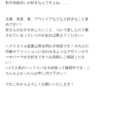
私中央線沿いが好きなんですよね、、。
古着、音楽、食、アウトドアなどなど好きなこと多
めです(^^)
皆さんがおすすめしたいこと、コレで楽しんだり癒
されているっていうのがあれば教えてください♪
ヘアスタイル提案は男女問わず得意です！その人の
印象やファッションに合わせるようなデザインカラ
ーやパーマが大好きです☆お気軽にご相談くださ
い！
ciiaで人気のヘッドスパを今頑張って練習中です。こ
ちらもよかったらお申し付け下さい！
でわこれからよろしくお願いいたします！