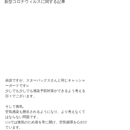
新型コロナウィルスに関する記事
余談ですが、スターバックスさんと同じキャッシャ
ーガードですw
少しでも少しでも感染予防対策ができるよう考える
日々でございます。
そして換気。
空気感染も懸念されるようになり、より考えなくて
はならない問題です。
ciiaでは換気のため扉を常に開け、空気循環を心がけ
ています。