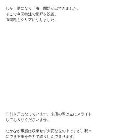
しかし夏になり「虫」問題が出てきました。
そこで今回特注で網戸を設置。
虫問題もクリアになりました。
※引き戸になっています。来店の際は左にスライド
してお入りくださいませ。
なかなか事態は収束せず大変な世の中ですが、我々
にできる事を全力で取り組んで参ります。