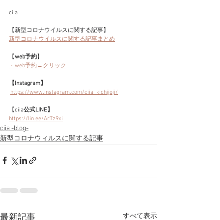
ciia
【新型コロナウイルスに関する記事】
新型コロナウイルスに関する記事まとめ
【
web予約
】
・web予約←クリック
【Instagram】
https://www.instagram.com/ciia_kichijoji/
【ciia
公式LINE】
https://lin.ee/ArTz9xi
ciia -blog-
新型コロナウィルスに関する記事
すべて表示
最新記事