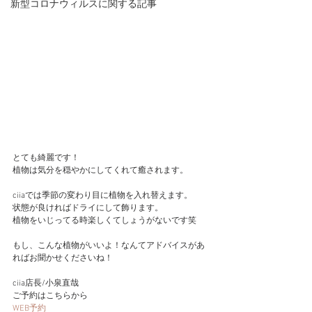
新型コロナウィルスに関する記事
とても綺麗です！
植物は気分を穏やかにしてくれて癒されます。
ciiaでは季節の変わり目に植物を入れ替えます。
状態が良ければドライにして飾ります。
植物をいじってる時楽しくてしょうがないです笑
もし、こんな植物がいいよ！なんてアドバイスがあ
ればお聞かせくださいね！
ciia店長/小泉直哉
ご予約はこちらから
WEB予約