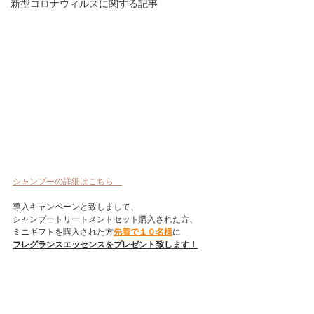
新型コロナウィルスに関する記事
シャンプーの詳細はこちら　
導入キャンペーンと致しまして、
シャンプートリートメントセット購入された方、
ミニギフトを購入された方
先着で１０名様
に
フレグランスエッセンスをプレゼント致します！